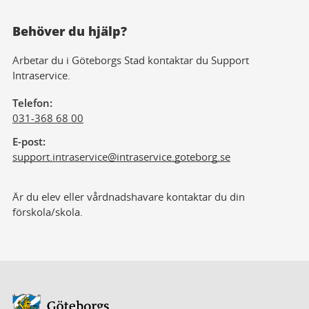
Behöver du hjälp?
Arbetar du i Göteborgs Stad kontaktar du Support
Intraservice.
Telefon
031-368 68 00
E-post
support.intraservice@
intraservice.goteborg.se
Är du elev eller vårdnadshavare kontaktar du din
förskola/skola.
Avsändare